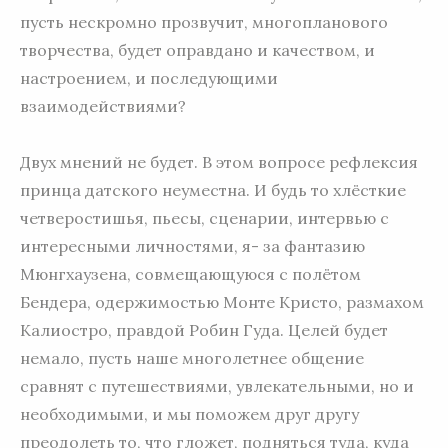
пусть нескромно прозвучит, многопланового
творчества, будет оправдано и качеством, и
настроением, и последующими
взаимодействиями?
Двух мнений не будет. В этом вопросе рефлексия
принца датского неуместна. И будь то хлёсткие
четверостишья, пьесы, сценарии, интервью с
интересными личностями, я- за фантазию
Мюнгхаузена, совмещающуюся с полётом
Бендера, одержимостью Монте Кристо, размахом
Калиостро, правдой Робин Гуда. Целей будет
немало, пусть наше многолетнее общение
сравнят с путешествиями, увлекательными, но и
необходимыми, и мы поможем друг другу
преодолеть то, что гложет, подняться туда, куда